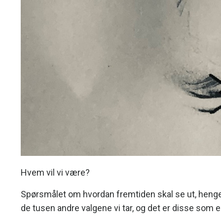
Hvem vil vi være?
Spørsmålet om hvordan fremtiden skal se ut, heng
de tusen andre valgene vi tar, og det er disse so