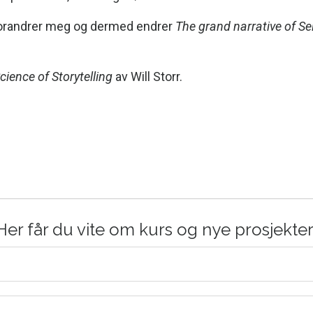
 forandrer meg og dermed endrer
The grand narrative of Sel
cience of Storytelling
av Will Storr.
Her får du vite om kurs og nye prosjekte