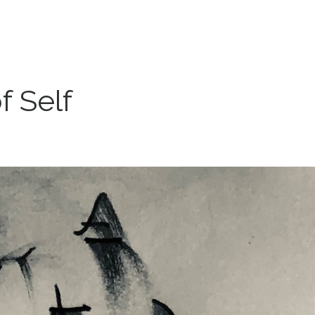
f Self