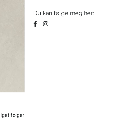
Du kan følge meg her:
lget følger