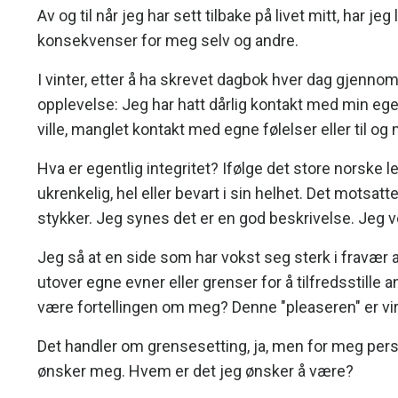
Av og til når jeg har sett tilbake på livet mitt, har j
konsekvenser for meg selv og andre.
I vinter, etter å ha skrevet dagbok hver dag gjennom j
opplevelse: Jeg har hatt dårlig kontakt med min egen
ville, manglet kontakt med egne følelser eller til 
Hva er egentlig integritet? Ifølge det store norske l
ukrenkelig, hel eller bevart i sin helhet. Det motsat
stykker. Jeg synes det er en god beskrivelse. Jeg v
Jeg så at en side som har vokst seg sterk i fravær 
utover egne evner eller grenser for å tilfredsstille a
være fortellingen om meg? Denne "pleaseren" er virk
Det handler om grensesetting, ja, men for meg perso
ønsker meg. Hvem er det jeg ønsker å være?