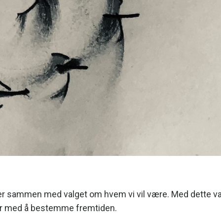
er sammen med valget om hvem vi vil være. Med dette va
m er med å bestemme fremtiden.